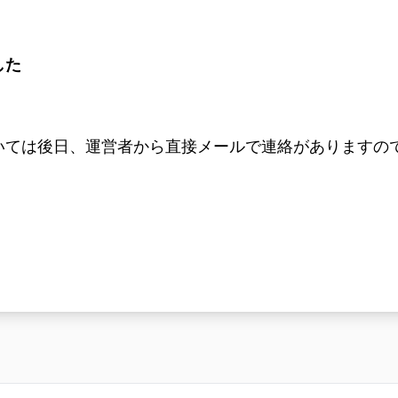
した
いては後⽇、運営者から直接メールで連絡がありますの